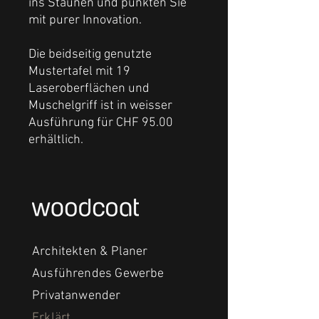
ins Staunen und punkten Sie
mit purer Innovation.
Die beidseitig genutzte
Mustertafel mit 19
Laseroberflächen und
Muschelgriff ist in weisser
Ausführung für CHF 95.00
erhältlich.
Architekten & Planer
Ausführendes Gewerbe
Privatanwender
Erklärt