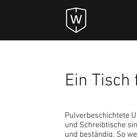
Ein Tisch
Pulverbeschichtete U
und Schreibtische sind
und beständig. So we