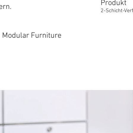
Produkt
ern.
2-Schicht-Ve
 Modular Furniture