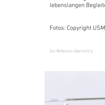
lebenslangen Begleit
Fotos: Copyright USM
Zur Referenz-Übersicht