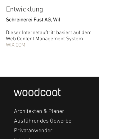
Entwicklung
Schreinerei Fust AG, Wil
Dieser Internetauftritt basiert auf dem
Web Content Management System
WIX.COM
Architekten & Planer
Ausführendes Gewerbe
Privatanwender