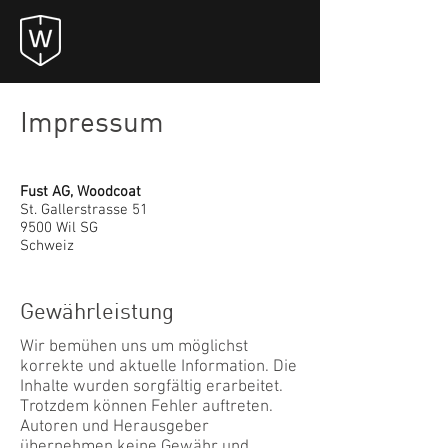
Impressum
Fust AG, Woodcoat
St. Gallerstrasse 51
9500 Wil SG
Schweiz
Gewährleistung
Wir bemühen uns um möglichst
korrekte und aktuelle Information. Die
Inhalte wurden sorgfältig erarbeitet.
Trotzdem können Fehler auftreten.
Autoren und Herausgeber
übernehmen keine Gewähr und