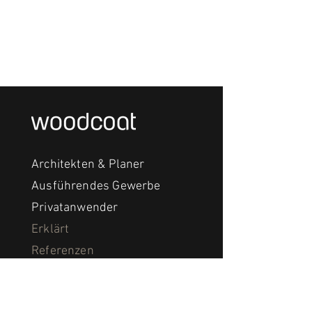
Architekten & Planer
Ausführendes Gewerbe
Privatanwender
Erklärt
Referenzen
Team
Besichtigungen