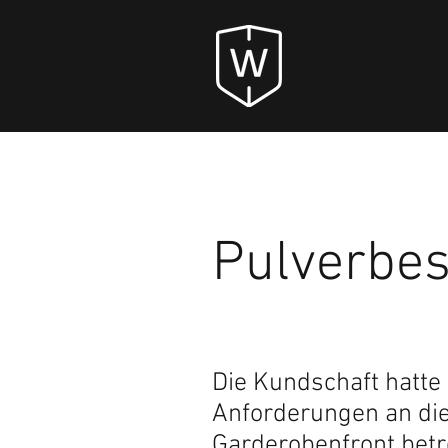
Pulverbes
Die Kundschaft hatte 
Anforderungen an die
Garderobenfront betr