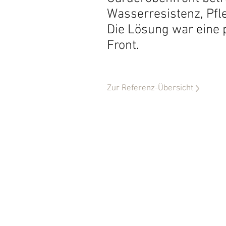
Wasserresistenz, Pfl
Die Lösung war eine 
Front.
Zur Referenz-Übersicht