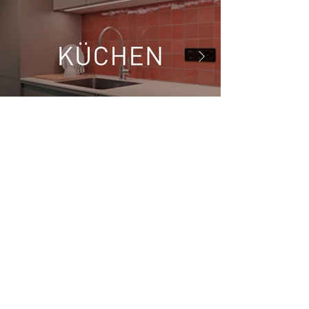
Zertifizierung eco-1
Unsere Pulverbeschichtung