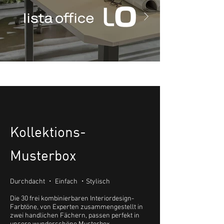
Kollektions-
Musterbox
Durchdacht ・ Einfach ・Stylisch
Die 30 frei kombinierbaren Interiordesign-
Farbtöne, von Experten zusammengestellt in
zwei handlichen Fächern, passen perfekt in