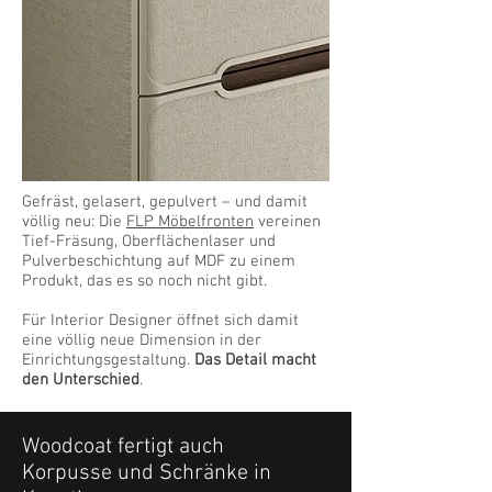
Gefräst, gelasert, gepulvert – und damit
völlig neu: Die
FLP Möbelfronten
vereinen
Tief-Fräsung, Oberflächenlaser und
Pulverbeschichtung auf MDF zu einem
Produkt, das es so noch nicht gibt.
Für Interior Designer öffnet sich damit
eine völlig neue Dimension in der
Einrichtungsgestaltung.
Das Detail macht
den Unterschied
.
Woodcoat fertigt auch
Korpusse und Schränke in