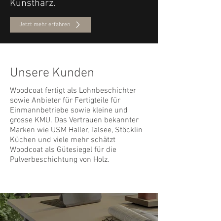
Kunstharz.
Jetzt mehr erfahren
Unsere Kunden
Woodcoat fertigt als Lohnbeschichter
sowie Anbieter für
Fertigteile
für
Einmannbetriebe sowie kleine und
grosse KMU. Das Vertrauen bekannter
Marken wie
USM Haller
,
Talsee
,
Stöcklin
Küchen
und viele mehr schätzt
Woodcoat als Gütesiegel für die
Pulverbeschichtung von Holz
.